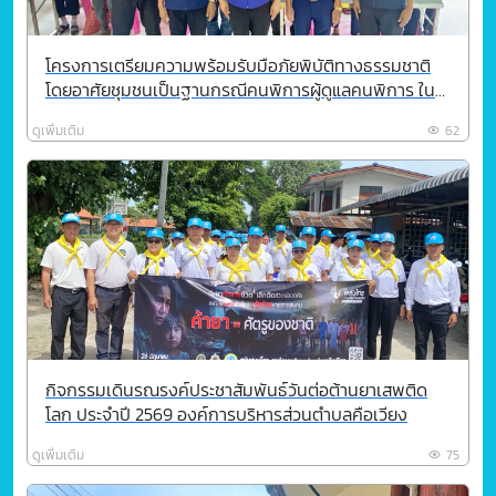
โครงการเตรียมความพร้อมรับมือภัยพิบัติทางธรรมชาติ
โดยอาศัยชุมชนเป็นฐานกรณีคนพิการผู้ดูแลคนพิการ ใน
การฝึกซ้อมอพยพและการจัดการศูนย์พักพิงชั่วคราว
ดูเพิ่มเติม
62
กิจกรรมเดินรณรงค์ประชาสัมพันธ์วันต่อต้านยาเสพติด
โลก ประจำปี 2569 องค์การบริหารส่วนตำบลคือเวียง
ดูเพิ่มเติม
75