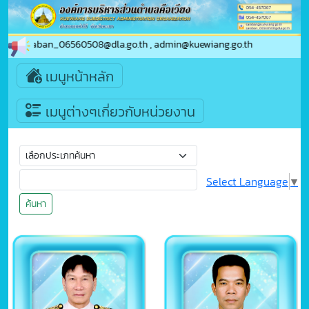
560508@dla.go.th , admin@kuewiang.go.th
เมนูหน้าหลัก
เมนูต่างๆเกี่ยวกับหน่วยงาน
Select Language
▼
ค้นหา