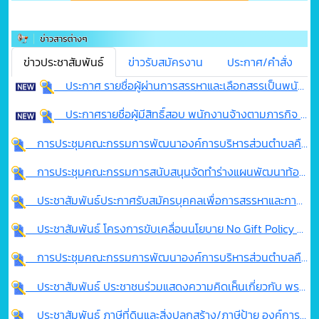
ข่าวประชาสัมพันธ์
ข่าวรับสมัครงาน
ประกาศ/คำสั่ง
ประกาศ รายชื่อผู้ผ่านการสรรหาและเลือกสรรเป็นพนักงานจ้างตามภารกิจ ตำแหน่ง ผู้ช่วยเจ้าพนักงานจัดเก็บรายได้ สังกัด กองคลัง
ประกาศรายชื่อผู้มีสิทธิ์สอบ พนักงานจ้างตามภารกิจ ตำแหน่ง ผู้ช่วยเจ้าพนักงานจัดเก็บรายได้ อบต.คือเวียง
การประชุมคณะกรรมการพัฒนาองค์การบริหารส่วนตำบลคือเวียง พิจารณาร่างแผนพัฒนาท้องถิ่น (พ.ศ.2566-2570) เปลี่ยนแปลง ครั้งที่ 1/2569 และแผนพัฒนาท้องถิ่น (พ.ศ.2571-2575)
การประชุมคณะกรรมการสนับสนุนจัดทำร่างแผนพัฒนาท้องถิ่น (พ.ศ.2571-2575)
ประชาสัมพันธ์ประกาศรับสมัครบุคคลเพื่อการสรรหาและการเลือกสรรเป็นพนักงานจ้างตามภารกิจ ตำแหน่งผู้ช่วยจัดเก็บรายได้
ประชาสัมพันธ์ โครงการขับเคลื่อนนโยบาย No Gift Policy การปฏิบัติหน้าที่องค์การบริหารส่วนตำบลคือเวียง ประจำปี 2569
การประชุมคณะกรรมการพัฒนาองค์การบริหารส่วนตำบลคือเวียง และสัดส่วนประชาคมระดับตำบล
ประชาสัมพันธ์ ประชาชนร่วมแสดงความคิดเห็นเกี่ยวกับ พรบ. อบจ. พ.ศ.2540
ประชาสัมพันธ์ ภาษีที่ดินและสิ่งปลูกสร้าง/ภาษีป้าย องค์การบริหารส่วนตำบลคือเวียง ประจำปี 2569