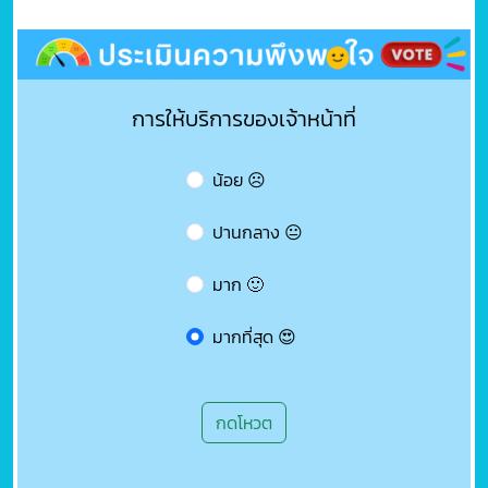
การให้บริการของเจ้าหน้าที่
น้อย ☹️
ปานกลาง 😐
มาก 🙂
มากที่สุด 😍
กดโหวต