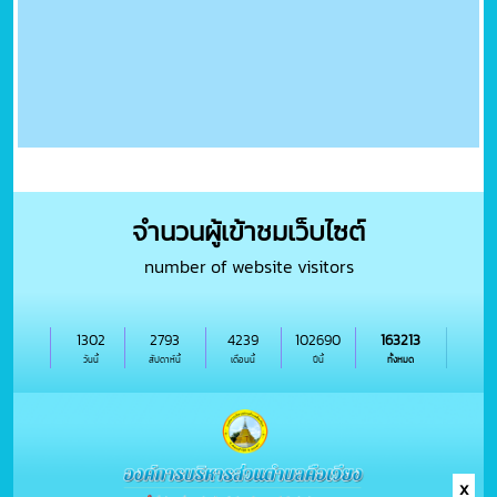
จำนวนผู้เข้าชมเว็บไซต์
number of website visitors
1302
2793
4239
102690
163213
วันนี้
สัปดาห์นี้
เดือนนี้
ปีนี้
ทั้งหมด
x