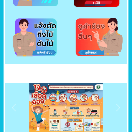
Previous
Next